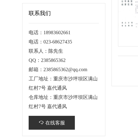
联系我们
电话：18983602661
电话：023-68627435
联系人：陈先生
QQ：2385865362
邮箱：2385865362@qq.com
工厂地址：重庆市沙坪坝区满山
红村7号 嘉代通风
仓库地址：重庆市沙坪坝区满山
红村7号 嘉代通风
在线客服