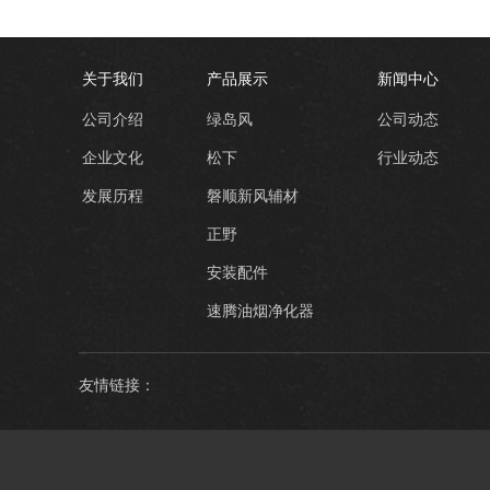
关于我们
产品展示
新闻中心
公司介绍
绿岛风
公司动态
企业文化
松下
行业动态
发展历程
磐顺新风辅材
正野
安装配件
速腾油烟净化器
友情链接：