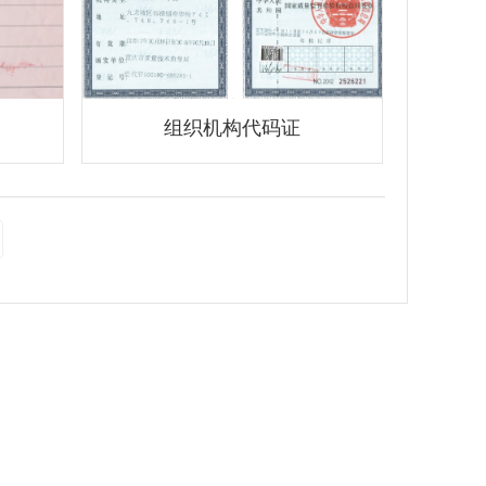
组织机构代码证