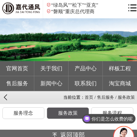
“绿岛风””松下”“亚克”
“磐顺”重庆总代理商
官网首页
关于我们
产品中心
样板工程
售后服务
新闻中心
联系我们
淘宝商城
当前位置：
首页
/
售后服务
/
服务政策
服务理念
服务政策
服务流程
你们是怎么收费的呢
返回顶部