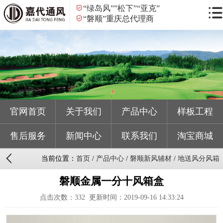
“绿岛风””松下”“亚克”
“磐顺”重庆总代理商
官网首页
关于我们
产品中心
样板工程
售后服务
新闻中心
联系我们
淘宝商城
当前位置：
首页
/
产品中心
/
磐顺新风辅材
/
地送风分风箱
磐顺金属一分十风箱盒
点击次数：
332
更新时间：2019-09-16 14:33:24