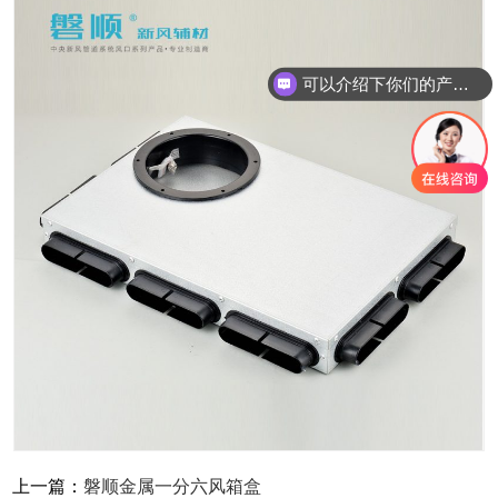
可以介绍下你们的产品么
上一篇：
磐顺金属一分六风箱盒