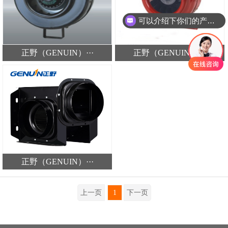
可以介绍下你们的产品么
正野（GENUIN）···
正野（GENUIN）···
正野（GENUIN）···
上一页
1
下一页