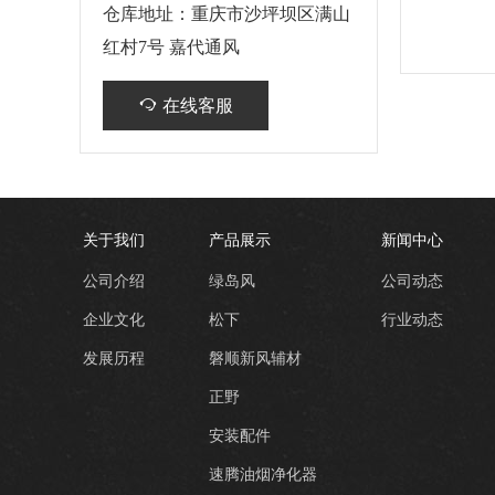
仓库地址：重庆市沙坪坝区满山
红村7号 嘉代通风
在线客服
关于我们
产品展示
新闻中心
公司介绍
绿岛风
公司动态
企业文化
松下
行业动态
发展历程
磐顺新风辅材
正野
安装配件
速腾油烟净化器