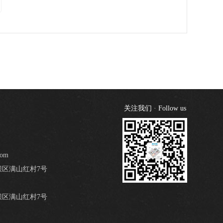
关注我们 · Follow us
com
区满山红村7号
区满山红村7号