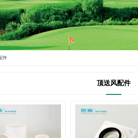
配件
顶送风配件