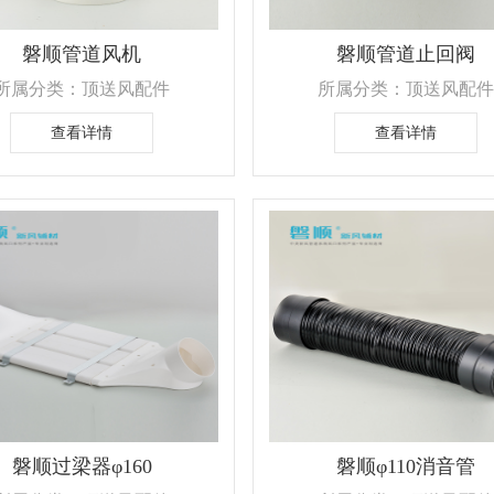
磐顺管道风机
磐顺管道止回阀
所属分类：顶送风配件
所属分类：顶送风配件
查看详情
查看详情
磐顺过梁器φ160
磐顺φ110消音管