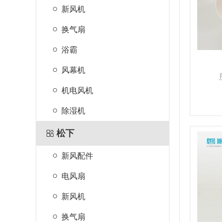
新风机
换气扇
浴霸
风幕机
机电风机
除湿机
松下
新风配件
电风扇
新风机
换气扇