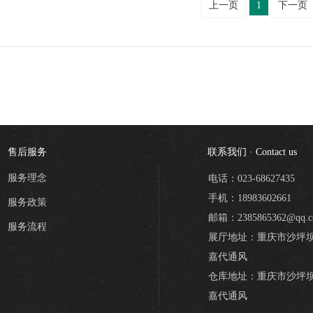
上一页
1
下一页
售后服务
联系我们 · Contact us
服务理念
电话：023-68627435
手机：18983602661
服务政策
邮箱：2385865362@qq.
服务流程
展厅地址：重庆市沙坪坝
嘉代通风
仓库地址：重庆市沙坪坝
嘉代通风