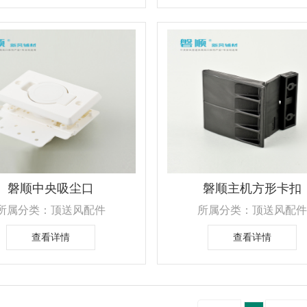
磐顺中央吸尘口
磐顺主机方形卡扣
所属分类：顶送风配件
所属分类：顶送风配件
查看详情
查看详情