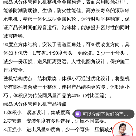
绿岛风分体管道风机整机全金属构造，表面采用喷涂处理，
能够防潮防腐蚀、生锈，防火性能佳。高效长寿命的滚珠轴
承电机，精密一体化成型金属风轮，运行时动平横稳定，保
证产品长时间低躁音运行。泡沫棉，能够提升密封性的同时
减震降噪。
90度立方体结构，安装于管道直角处，可90度改变方向，具
体如下优势：1.节省1个90度弯头，更经济。2.少一个弯头，
减少一份压损，送风距离更远。人性化圆角设计，保护施工
作业安全。
整机结构优点：结构紧凑，体积小巧通过优化设计，将整机
所有部件集合成一个整体，使得产品结构更紧凑，体积更小
巧，体积仅为传统同风量产品的40%（对比直流）。
绿岛风分体管道风机产品特点
1.体积小，紧凑设计，集成度高，适应任何安装空间。
可以介绍下你们的产品么
2.变安装，安装角度有多种选择，适应不同需要。
3.压损小，进出风呈90度角，少一个弯头，压损减少，送风