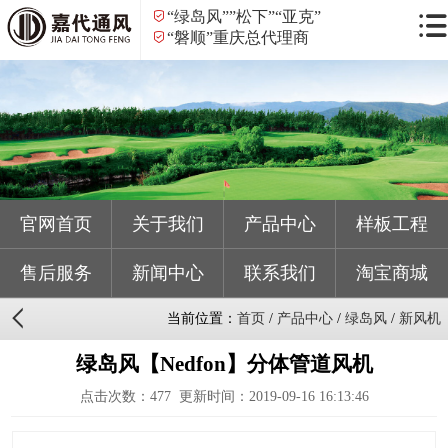
“绿岛风””松下”“亚克”
“磐顺”重庆总代理商
官网首页
关于我们
产品中心
样板工程
售后服务
新闻中心
联系我们
淘宝商城
当前位置：
首页
/
产品中心
/
绿岛风
/
新风机
绿岛风【Nedfon】分体管道风机
点击次数：
477
更新时间：2019-09-16 16:13:46